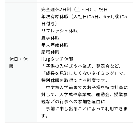
完全週休2日制（土・日）、祝日
年次有給休暇（入社日に5日、6ヶ月後に5
日付与）
リフレッシュ休暇
夏季休暇
年末年始休暇
慶弔休暇
休日・休
Hugタッチ休暇
暇
└子供の入学式や卒業式、発表会など、
「成長を見逃したくないタイミング」で、
特別休暇を取得できる制度です。
中学校入学前までのお子様を持つ社員に
対して、入学式や卒業式、運動会、授業参
観などの行事への参加を理由に
事前に申し出ることによって利用できま
す。