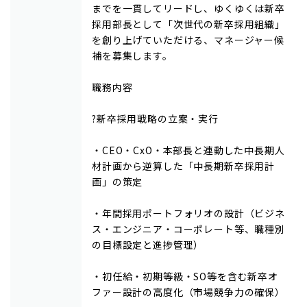
までを一貫してリードし、ゆくゆくは新卒
採用部長として「次世代の新卒採用組織」
を創り上げていただける、マネージャー候
補を募集します。
職務内容
?新卒採用戦略の立案・実行
・CEO・CxO・本部長と連動した中長期人
材計画から逆算した「中長期新卒採用計
画」の策定
・年間採用ポートフォリオの設計（ビジネ
ス・エンジニア・コーポレート等、職種別
の目標設定と進捗管理）
・初任給・初期等級・SO等を含む新卒オ
ファー設計の高度化（市場競争力の確保）