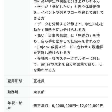
欲の高い学生の視座を引き上げられる方
・学生が「参加したい」と思う体験価値
を、イベントや選考フローを通じて設計で
きる方
・データを分析する冷静さと、学生の心を
動かす情熱を使い分けられる方
・高い「当事者意識」と「完遂力」を持
ち、自ら手を動かして仕組みを作れる方
・jinjerの成長スピードに合わせて最適解
を更新し続けられる方
・候補者・社内ステークホルダーに対し
て、jinjerの未来を自分の言葉で語り、心
を動かせる方
雇用形態
正社員
勤務地
東京都
年収・給
想定年収 6,0000,000円～12,000,000円
与