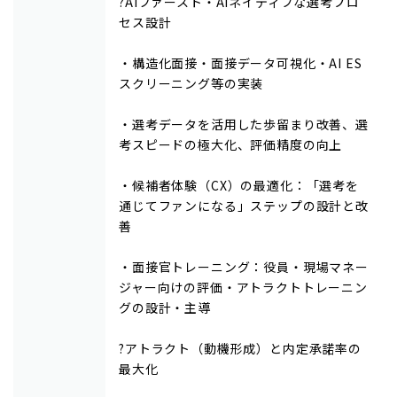
?AIファースト・AIネイティブな選考プロ
セス設計
・構造化面接・面接データ可視化・AI ES
スクリーニング等の実装
・選考データを活用した歩留まり改善、選
考スピードの極大化、評価精度の向上
・候補者体験（CX）の最適化：「選考を
通じてファンになる」ステップの設計と改
善
・面接官トレーニング：役員・現場マネー
ジャー向けの評価・アトラクトトレーニン
グの設計・主導
?アトラクト（動機形成）と内定承諾率の
最大化