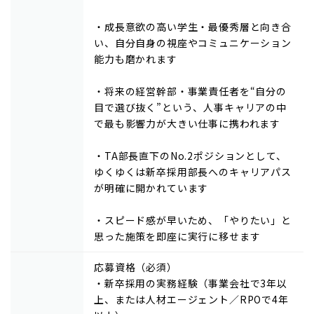
・成長意欲の高い学生・最優秀層と向き合
い、自分自身の視座やコミュニケーション
能力も磨かれます
・将来の経営幹部・事業責任者を“自分の
目で選び抜く”という、人事キャリアの中
で最も影響力が大きい仕事に携われます
・TA部長直下のNo.2ポジションとして、
ゆくゆくは新卒採用部長へのキャリアパス
が明確に開かれています
・スピード感が早いため、「やりたい」と
思った施策を即座に実行に移せます
応募資格（必須）
・新卒採用の実務経験（事業会社で3年以
上、または人材エージェント／RPOで4年