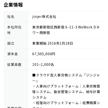
企業情報
社名
jinjer株式会社
本社所在
東京都新宿区西新宿 6-11-3 WeWork Dタ
地
ワー西新宿
設立
事業開始 2016年1月18日
資本金
67,505,000円
従業員数
101~1,000名
■クラウド型人事労務システム「ジンジャ
ー」
・人事向けプラットフォーム：人事労務管
理システム、勤怠管理システム、給与計算
システム
・経理向けプラットフォーム：経費精算シ