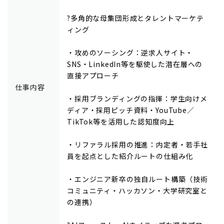
?多角的な母集団形成とタレントマーケテ
ィング
・攻めのソーシング：逆求人サイト・
SNS・LinkedIn等を駆使した潜在層への
直接アプローチ
仕事内容
・採用ブランディングの指揮：学生向けメ
ディア・採用ピッチ資料・YouTube／
TikTok等を活用した認知度向上
・リファラル採用の推進：内定者・若手社
員を起点とした紹介ルートの仕組み化
・エンジニア新卒の独自ルート構築（技術
コミュニティ・ハッカソン・大学研究室と
の連携）