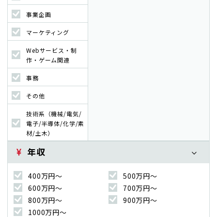
事業企画
マーケティング
Webサービス・制
作・ゲーム関連
事務
その他
技術系（機械/電気/
電子/半導体/化学/素
材/土木）
年収
400万円〜
500万円〜
600万円〜
700万円〜
800万円〜
900万円〜
1000万円〜