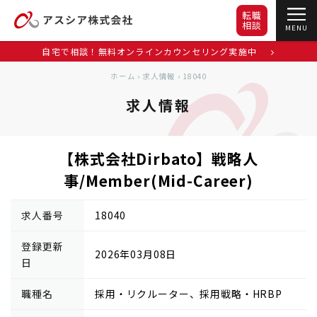
転職
相談
MENU
自宅で相談！無料オンラインカウンセリング実施中
ホーム
›
求人情報
›
18040
求人情報
【株式会社Dirbato】戦略人
事/Member(Mid-Career)
求人番号
18040
登録更新
2026年03月08日
日
職種名
採用・リクルーター、採用戦略・HRBP