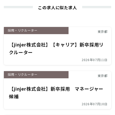
この求人に似た求人
採用・リクルーター
東京都
【jinjer株式会社】【キャリア】新卒採用リ
クルーター
2026年07月11日
採用・リクルーター
東京都
【jinjer株式会社】新卒採用 マネージャー
候補
2026年07月10日