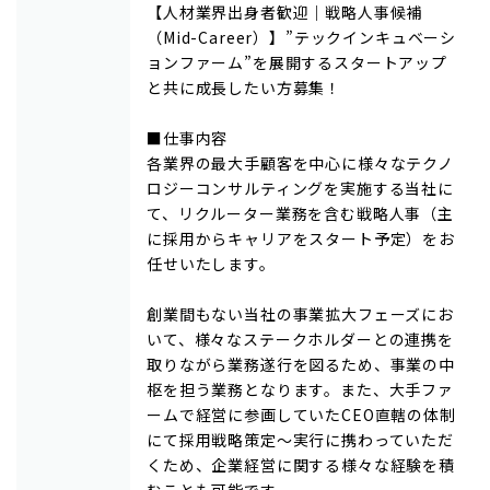
【人材業界出身者歓迎｜戦略人事候補
（Mid-Career）】”テックインキュベーシ
ョンファーム”を展開するスタートアップ
と共に成長したい方募集！
■仕事内容
各業界の最大手顧客を中心に様々なテクノ
ロジーコンサルティングを実施する当社に
て、リクルーター業務を含む戦略人事（主
に採用からキャリアをスタート予定）をお
任せいたします。
創業間もない当社の事業拡大フェーズにお
いて、様々なステークホルダーとの連携を
取りながら業務遂行を図るため、事業の中
枢を担う業務となります。また、大手ファ
ームで経営に参画していたCEO直轄の体制
にて採用戦略策定～実行に携わっていただ
くため、企業経営に関する様々な経験を積
むことも可能です。