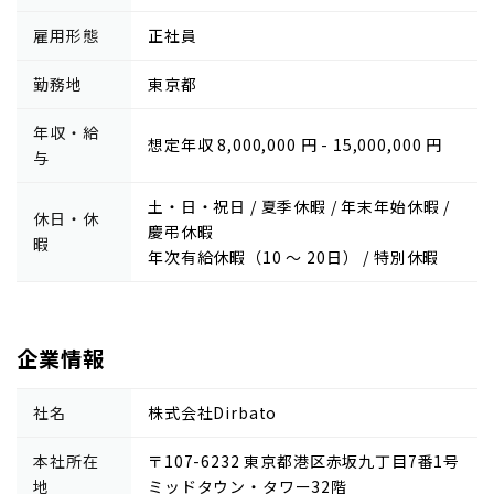
雇用形態
正社員
勤務地
東京都
年収・給
想定年収 8,000,000 円 - 15,000,000 円
与
土・日・祝日 / 夏季休暇 / 年末年始休暇 /
休日・休
慶弔休暇
暇
年次有給休暇（10 ～ 20日） / 特別休暇
企業情報
社名
株式会社Dirbato
本社所在
〒107-6232 東京都港区赤坂九丁目7番1号
地
ミッドタウン・タワー32階