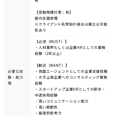
有
【受動喫煙対策：有】
屋内全面禁煙
※クライアント先常駐の場合は異なる可能
性あり
【必須（MUST）】
・人材業界もしくは企業HRとしての業務
経験（2年以上）
【歓迎（WANT）】
必要な経
・両面エージェントとしての企業支援経験
験・能力
・大手上場企業へのコンサルティング業務
等
経験
・スタートアップ企業HRとしての新卒・
中途採用経験
・高いコミュニケーション能力
・高い能動性
・論理的思考力