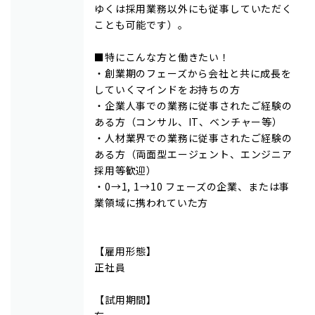
ゆくは採用業務以外にも従事していただく
ことも可能です）。
■特にこんな方と働きたい！
・創業期のフェーズから会社と共に成長を
していくマインドをお持ちの方
・企業人事での業務に従事されたご経験の
ある方（コンサル、IT、ベンチャー等）
・人材業界での業務に従事されたご経験の
ある方（両面型エージェント、エンジニア
採用等歓迎）
・0→1, 1→10 フェーズの企業、または事
業領域に携われていた方
【雇用形態】
正社員
【試用期間】