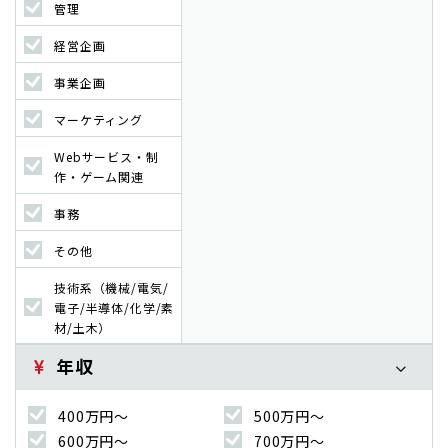
管理
経営企画
事業企画
マーケティング
Webサービス・制
作・ゲーム関連
事務
その他
技術系（機械/電気/
電子/半導体/化学/素
材/土木）
年収
400万円〜
500万円〜
600万円〜
700万円〜