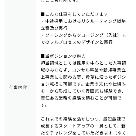
■こんな仕事をしていただきます
・中途採用におけるリクルーティング戦略
立案及び実行
・ソーシングからクロージング（入社）ま
でのフルプロセスのデザインと実行
■当ポジションの魅力
担当領域としては採用を中心とした人事領
域のみならず、コンサル事業や新規事業立
上事業にも関わる等、希望に沿ったポジシ
ョン転換も可能です。企業の文化や仕組み
仕事内容
を一から形成していく雰囲気も経験でき、
責任ある業務の経験を積むことが可能で
す。
これまでの経験を活かしつつ、最短最速で
成長するスタートアップの一員として、新
たなチャレンジをしていただきます（ゆく