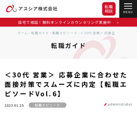
転職
相談
MENU
自宅で相談！無料オンラインカウンセリング実施中
ホーム
›
転職ガイド
›
転職エピソード
›
＜30代 営業＞ 応募企業に合わせた面接対策でスムーズに内定【転職エピソードVol.6】
転職ガイド
＜30代 営業＞ 応募企業に合わせた
面接対策でスムーズに内定【転職エ
ピソードVol.6】
administrator
転職エピソード
2023.01.25