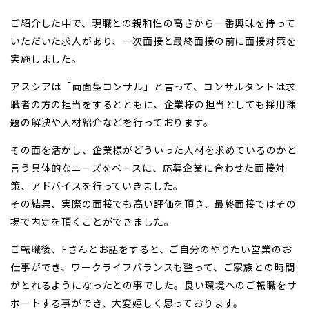
ご紹介した中で、現職との親和性の高さから一番興味を持って
いただいた求人があり、一次面接と最終面接の前に面接対策を
実施しました。
アスシアは「両面型コンサル」と言って、コンサルタントは求
職者の方の担当をするとともに、企業様の担当としても採用課
題の解決や人材紹介などを行っております。
その面を活かし、企業様がどういった人材を求めているのかと
言う具体的なニーズをベースに、応募企業に合わせた面接対
策、アドバイスを行っていきました。
その結果、実際の面接でも高い評価を頂き、最終面接ではその
場で内定を頂くことができました。
ご転職後、Fさんとお話をすると、ご自分のやりたい営業のお
仕事ができ、ワークライフバランスも整って、ご家族との時間
がとれるようになったとの事でした。良い環境へのご転職をサ
ポートする事ができ、大変嬉しく思っております。