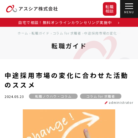
転職
相談
MENU
自宅で相談！無料オンラインカウンセリング実施中
ホーム
›
転職ガイド
›
コラム for 求職者
›
中途採用市場の変化に合わせた活動のススメ
転職ガイド
中途採用市場の変化に合わせた活動
のススメ
転職ノウハウ・コラム
コラム for 求職者
2024.05.23
administrator