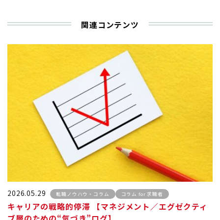
関連コンテンツ
2026.05.29
転職ノウハウ・コラム
コラム for 求職者
キャリアの戦略的停滞 【マネジメント／エグゼクティ
ブ層のための“気づき”ログ】