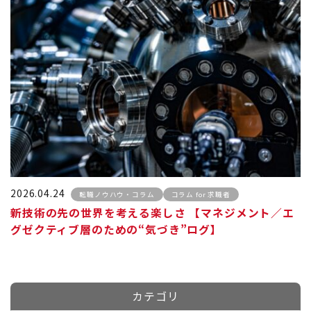
2026.04.24
転職ノウハウ・コラム
コラム for 求職者
新技術の先の世界を考える楽しさ 【マネジメント／エ
グゼクティブ層のための“気づき”ログ】
カテゴリ