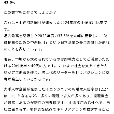
43.0%
この数字をご存じでしょうか？
これは日本経済新聞社が発表した2024年度の中途採用比率で
す。
過去最高を記録した2023年度の37.6%を大幅に更新し、「欠
員補充のための中途採用」という日本企業の長年の慣行が崩れ
たことを表しています。
現在、市場から求められているのは即戦力としてご活躍いただ
ける20代後半～40代の方です。 これまで社会を支えてきた人
材が定年退職を迎え、次世代のリーダーを担うポジションに空
席が発生しているからです。
大手人材企業が発表したITエンジニアの転職求人倍率は12.27
倍
となるなど、 多くの職種で求人が多くあり、転職機会
（※）
が豊富にあるのが現在の市況観です。 中途採用の活性化で、自
社に留まらず、多角的な観点でキャリアプランを検討すること