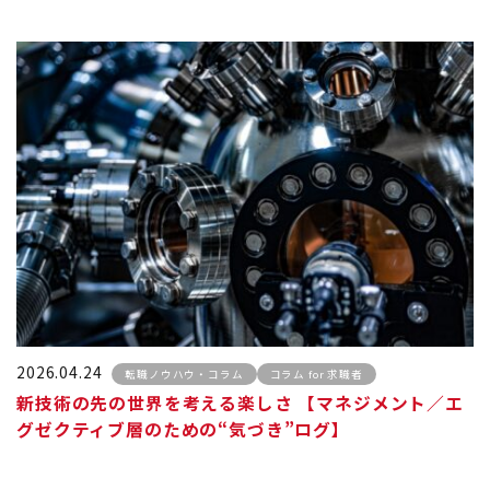
2026.04.24
転職ノウハウ・コラム
コラム for 求職者
新技術の先の世界を考える楽しさ 【マネジメント／エ
グゼクティブ層のための“気づき”ログ】