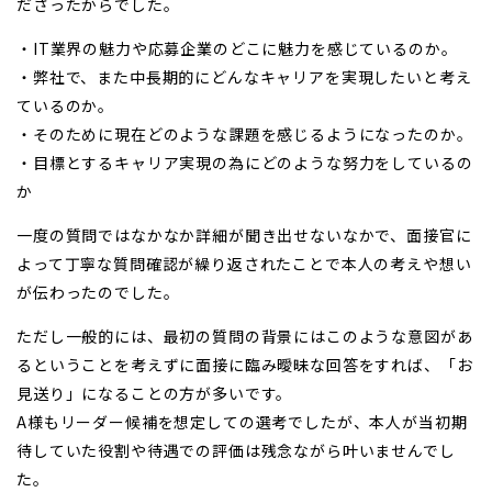
ださったからでした。
・IT業界の魅力や応募企業のどこに魅力を感じているのか。
・弊社で、また中長期的にどんなキャリアを実現したいと考え
ているのか。
・そのために現在どのような課題を感じるようになったのか。
・目標とするキャリア実現の為にどのような努力をしているの
か
一度の質問ではなかなか詳細が聞き出せないなかで、面接官に
よって丁寧な質問確認が繰り返されたことで本人の考えや想い
が伝わったのでした。
ただし一般的には、最初の質問の背景にはこのような意図があ
るということを考えずに面接に臨み曖昧な回答をすれば、「お
見送り」になることの方が多いです。
A様もリーダー候補を想定しての選考でしたが、本人が当初期
待していた役割や待遇での評価は残念ながら叶いませんでし
た。