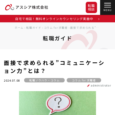
転職
相談
MENU
自宅で相談！無料オンラインカウンセリング実施中
ホーム
›
転職ガイド
›
コラム for 求職者
›
面接で求められる”コミュニケーション力”とは？
転職ガイド
面接で求められる”コミュニケーシ
ョン力”とは？
転職ノウハウ・コラム
コラム for 求職者
2024.07.08
administrator