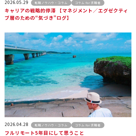
2026.05.29
転職ノウハウ・コラム
コラム for 求職者
キャリアの戦略的停滞 【マネジメント／エグゼクティ
ブ層のための“気づき”ログ】
2026.04.28
転職ノウハウ・コラム
コラム for 求職者
フルリモート5年目にして思うこと