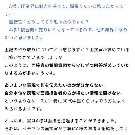
A様：IT業界に魅力を感じて、頑張りたいと思ったからで
す。
面接官：どうしてそう思ったのですか？
A様：複合機が売りにくくなっているので、他の業界に移り
たいと思いました。
上記のやり取りについてどう感じますか？面接官が求めている
回答ができているでしょうか。
このように、
面接官の質問意図から少しずつ回答がズレていた
りする方が多い
そうです。
あいまいな表現で何を伝えたいのかが分からない。
自分本位な表現で面接担当者の方が得たい情報を聞けない。
というようなケースが、特に30代中盤くらいまでの方によく
みられるようです。
とはいえ、実はA様は面接を通過することができました。
それは、ベテランの面接官が丁寧にA様のお考えを確認してく