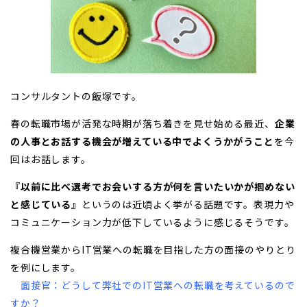
コンサルタントの飯塚です。
春の転職市場が活発な時期が落ち着きを見せ始める最近、
企業
の人事とお話する機会が増えている中でよくうかがうこと
を今
回はお話します。
『以前に比べ選考でお会いする方が何を言いたいかが掴めない
と感じている』
というのは近頃よく挙がる話題です。表現力や
コミュニケーション力が低下しているように感じるそうです。
複合機営業からIT営業への転職を目指した方の面接のやりとり
を例にします。
面接官：どうして弊社でのIT営業への転職を考えているので
すか？