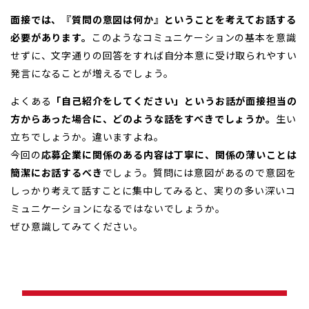
面接では、『質問の意図は何か』ということを考えてお話する
必要があります。
このようなコミュニケーションの基本を意識
せずに、文字通りの回答をすれば自分本意に受け取られやすい
発言になることが増えるでしょう。
よくある
「自己紹介をしてください」というお話が面接担当の
方からあった場合に、どのような話をすべきでしょうか。
生い
立ちでしょうか。違いますよね。
今回の
応募企業に関係のある内容は丁寧に、関係の薄いことは
簡潔にお話するべき
でしょう。質問には意図があるので意図を
しっかり考えて話すことに集中してみると、実りの多い深いコ
ミュニケーションになるではないでしょうか。
ぜひ意識してみてください。