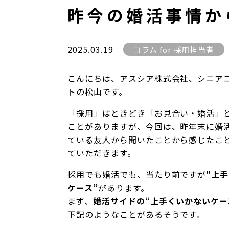
昨今の婚活事情か
2025.03.19
コラム for 採用担当者
こんにちは、アスシア株式会社、シニア
トの松山です。
「採用」はときどき「お見合い・婚活」
ことがありますが、今回は、昨年末に婚
ている友人から聞いたことから感じたこ
ていただきます。
採用でも婚活でも、当たり前ですが
“上
ケース”
があります。
まず、
婚活サイドの“上手くいかないケー
下記のようなことがあるそうです。