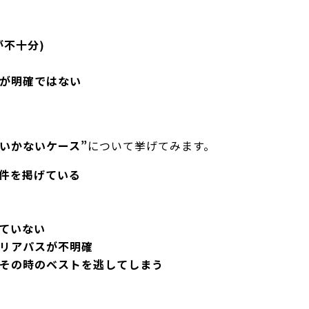
が不十分)
ンが明確ではない
いかないケース”
について挙げてみます。
要件を掲げている
ていない
ャリアパスが不明確
、その時のベストを逃してしまう