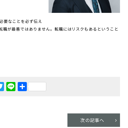
必要なことを必ず伝え
転職が最善ではありません。転職にはリスクもあるということ
acebook
Twitter
Line
共
有
次の記事へ