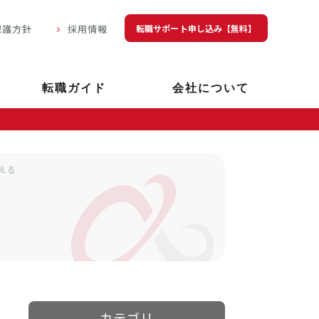
転職サポート申し込み【無料】
保護方針
採用情報
転職ガイド
会社について
える
カテゴリ