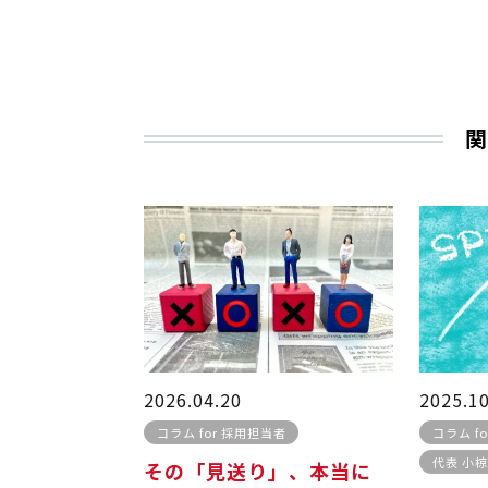
関
2026.04.20
2025.1
コラム for 採用担当者
コラム f
代表 小
その「見送り」、本当に