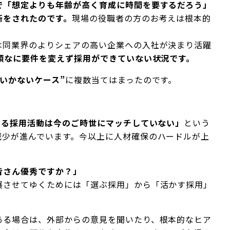
で「想定よりも年齢が高く育成に時間を要するだろう」
断をされたのです。
現場の役職者の方のお考えは根本的
は同業界のよりシェアの高い企業への入社が決まり活躍
頑なに要件を変えず採用ができていない状況です。
くいかないケース”
に複数当てはまったのです。
。
求める採用活動は今のご時世にマッチしていない」
という
減少が進んでいます。今以上に人材確保のハードルが上
皆さん優秀ですか？」
展させてゆくためには「選ぶ採用」から「活かす採用」
ある場合は、外部からの意見を聞いたり、根本的なヒア