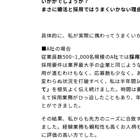
いかがでしょうか？
まさに婚活と採用ではうまくいかない理
具体的に、私が実際に携わってうまくい
■A社の場合
従業員数500~1,000名規模のA社では
採
採用要件は業界最大手の企業と同じよう
用が進むわけもなく、応募数も少なく、
変わらぬ状況を打破すべく、私は半年間
て」
を根気よく伝え続けました。時間は
えて採用業務がひっ迫したこともあり、
とができました。
その結果、私からも先方のニーズに合致
ました。経験業務も親和性も高くお人柄
に評価の高い方でした。