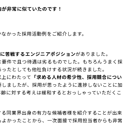
由が非常に似ていたのです！
かなかった採用活動例をご紹介します。
用に苦戦するエンジニアポジション
がありました。
な要件で且つ待遇は劣るものでした。もちろんうまく採
あったとしても他社負けする状況が続きました。
以上にわたって
「求める人材の希少性、採用競合につい
要しましたが、採用が思ったように進捗しないことに加
年齢に対する考えは緩和するとおっしゃっていただくこ
する同業界出身の有力な候補者様を紹介することが出来
もよかったことから、一次面接で採用担当者からも非常