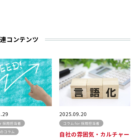
連コンテンツ
0.29
2025.09.20
or 採用担当者
コラム for 採用担当者
椋のコラム
自社の雰囲気・カルチャー