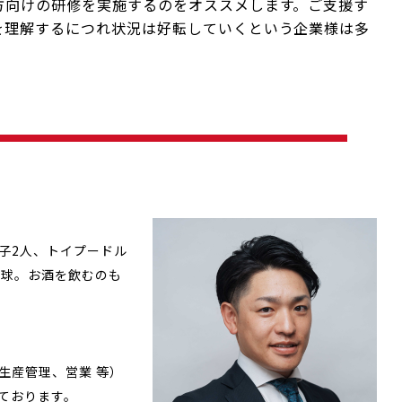
方向けの研修を実施するのをオススメします。ご支援す
を理解するにつれ状況は好転していくという企業様は多
子2人、トイプードル
野球。お酒を飲むのも
生産管理、営業 等）
ております。