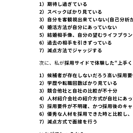
1）期待し過ぎている
2）スペックばかり見ている
3）自分を客観視出来ていない(自己分析
4）婚活方法が自分にあっていない
5）結婚相手像、自分の望むライフプラ
6）過去の相手を引きずっている
7）減点方法でジャッジする
次に、私が
採用サイドで体験した“上手く
1）候補者が存在しないだろう高い採用
2）学歴や転職回数ばかり見ている
3）競合他社と自社の比較が不十分
4）人材紹介会社の紹介方式が自社にあっ
5）採用要件が不明確、かつ採用後のキ
6）優秀な人材を採用できた時と比較し
7）減点方式で面接を行う