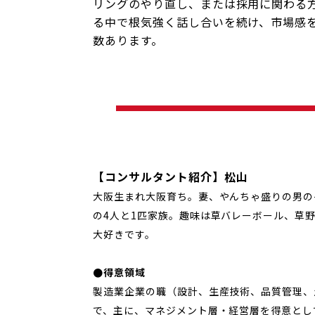
リングのやり直し、または採用に関わる
る中で根気強く話し合いを続け、市場感
数あります。
【コンサルタント紹介】松山
大阪生まれ大阪育ち。妻、やんちゃ盛りの男の
の4人と1匹家族。趣味は草バレーボール、草
大好きです。
●得意領域
製造業企業の職（設計、生産技術、品質管理、
で、主に、マネジメント層・経営層を得意とし