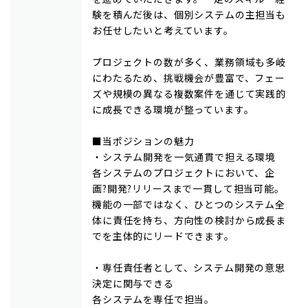
験を積んだ後は、個別システムの主担当も
お任せしたいと考えています。
プロジェクトの数が多く、業務領域も多岐
にわたるため、挑戦機会が豊富で、フェー
ズや規模の異なる複数案件を通じて実践的
に成長できる環境が整っています。
■当ポジションの魅力
・システム開発を一気通貫で担える環境
各システムのプロジェクトにおいて、企
画?開発?リリースまで一貫して担当可能。
機能の一部ではなく、ひとつのシステム全
体に責任を持ち、方向性の検討から成長ま
でを主体的にリードできます。
・専任責任者として、システム開発の意思
決定に関与できる
各システムを専任で担当。