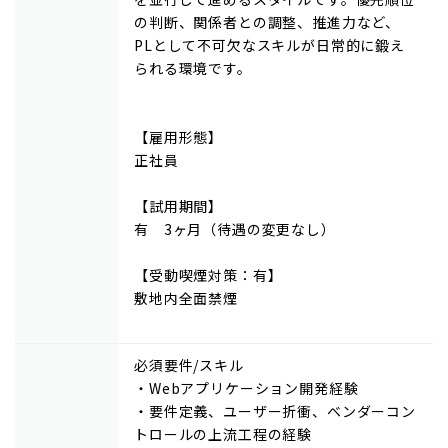
の判断、関係者との調整、推進力など、
PLとして不可欠なスキルが日常的に鍛え
られる環境です。
【雇用形態】
正社員
【試用期間】
有 3ヶ月（待遇の変更なし）
【受動喫煙対策：有】
敷地内全面禁煙
必須要件/スキル
・Webアプリケーション開発経験
・要件定義、ユーザー折衝、ベンダーコン
トロールの上流工程の経験