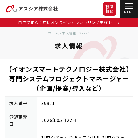
転職
相談
MENU
自宅で相談！無料オンラインカウンセリング実施中
ホーム
›
求人情報
›
39971
求人情報
【イオンスマートテクノロジー株式会社】
専門システムプロジェクトマネージャー
（企画/提案/導入など）
求人番号
39971
登録更新
2026年05月22日
日
社内システム企画・コンサル,社内システ