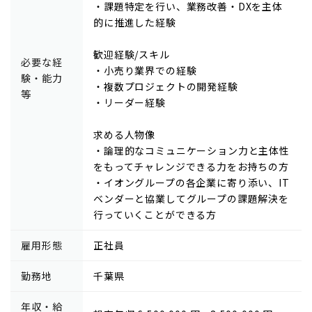
・課題特定を行い、業務改善・DXを主体
的に推進した経験
歓迎経験/スキル
必要な経
・小売り業界での経験
験・能力
・複数プロジェクトの開発経験
等
・リーダー経験
求める人物像
・論理的なコミュニケーション力と主体性
をもってチャレンジできる力をお持ちの方
・イオングループの各企業に寄り添い、IT
ベンダーと協業してグループの課題解決を
行っていくことができる方
雇用形態
正社員
勤務地
千葉県
年収・給