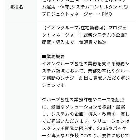
職種名
ム運用・保守,システムコンサルタント,◎
プロジェクトマネージャー・PMO
【イオングループ/在宅勤務可】プロジェ
クトマネージャー｜総務システムの企画?
提案・導入まで一気通貫で推進
■業務概要
イオングループ各社の業務を支える総務シ
ステム領域において、業務効率化やグルー
プ横断のシナジー創出に貢献いただくポジ
ションです。
グループ各社の業務課題やニーズを起点
に、最適なソリューションを検討・提案
し、システムの企画・導入・改善を一貫し
てご担当いただきます。ソリューションは
スクラッチ開発に限らず、SaaSやパッケ
ージ導入など多岐にわたり、要件に応じて