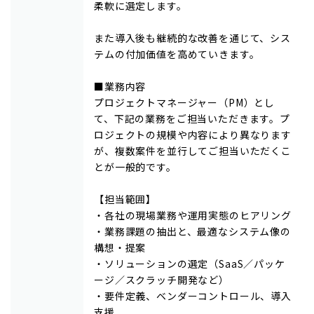
柔軟に選定します。
また導入後も継続的な改善を通じて、シス
テムの付加価値を高めていきます。
■業務内容
プロジェクトマネージャー（PM）とし
て、下記の業務をご担当いただきます。プ
ロジェクトの規模や内容により異なります
が、複数案件を並行してご担当いただくこ
とが一般的です。
【担当範囲】
・各社の現場業務や運用実態のヒアリング
・業務課題の抽出と、最適なシステム像の
構想・提案
・ソリューションの選定（SaaS／パッケ
ージ／スクラッチ開発など）
・要件定義、ベンダーコントロール、導入
支援