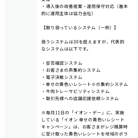
・導入後の改善提案・運用保守対応（基本
的に運用主体は協力会社）
【取り扱っているシステム（一例）】
扱うシステムは30を超えますが、代表的
なシステムは以下です。
・安否確認システム
・お客さまの声集約システム
・電子決裁システム
・幸せの黄色いレシート※の集約システム
・牛肉トレーサビリティシステム
・取引先様への店舗応援依頼システム
※毎月11日の「イオン・デー」に、実施
している「イオン 幸せの黄色いレシート
キャンペーン」は、お客さまがレジ精算時
に受け取った黄色いレシートを地域のボラ