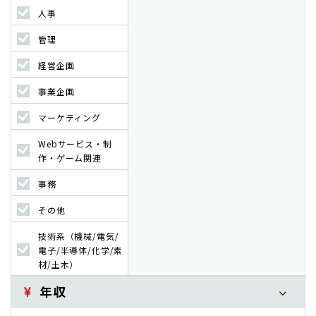
人事
管理
経営企画
事業企画
マーケティング
Webサービス・制
作・ゲーム関連
事務
その他
技術系（機械/電気/
電子/半導体/化学/素
材/土木）
年収