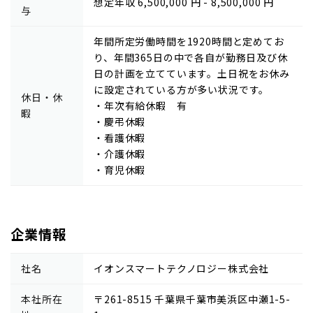
想定年収 6,500,000 円 - 8,500,000 円
与
年間所定労働時間を1920時間と定めてお
り、年間365日の中で各自が勤務日及び休
日の計画を立てています。土日祝をお休み
に設定されている方が多い状況です。
休日・休
・年次有給休暇 有
暇
・慶弔休暇
・看護休暇
・介護休暇
・育児休暇
企業情報
社名
イオンスマートテクノロジー株式会社
本社所在
〒261-8515 千葉県千葉市美浜区中瀬1-5-