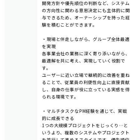
開発方針や優先順位の判断など、システム
の方向性に関わる意思決定にも主体的に関
与できるため、オーナーシップを持った経
験を積むことができます。
・現場と伴走しながら、グループ全体最適
を実現
各事業会社の業務に深く寄り添いながら、
最適解を共に考え、実現していく役割で
す。
ユーザーに近い立場で継続的に改善を重ね
ることで、従業員の利便性向上に直接貢献
し、自身の仕事が役に立っている実感を得
られる環境です。
・マルチタスクなPM経験を通じて、実戦
的に成長できる
1つの大規模プロジェクトをじっくり…と
いうより、複数のシステムやプロジェクト
を並行して進めるスタイルです。優先順位