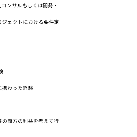
導入コンサルもしくは開発・
ロジェクトにおける要件定
験
に携わった経験
客の両方の利益を考えて行