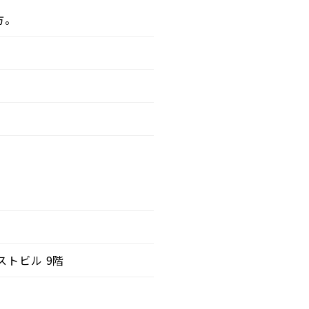
方。
ストビル 9階