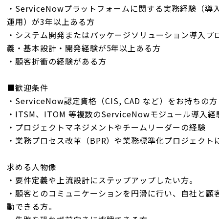
・ServiceNowプラットフォームに関する実務経験（
運用）が3年以上ある方
・システム開発またはパッケージソリューション導入プ
義・基本設計・開発経験が5年以上ある方
・顧客折衝の経験がある方
■歓迎条件
・ServiceNow認定資格（CIS, CAD など）をお持ちの方
・ITSM、ITOM 等複数のServiceNowモジュール導入経
・プロジェクトマネジメントやチームリーダーの経験
・業務プロセス改革（BPR）や業務標準化プロジェクト
求める人物像
・要件定義や上流設計にステップアップしたい方。
・顧客とのコミュニケーションを円滑に行い、自社と顧
動できる方。