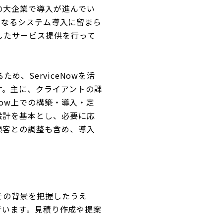
の大企業で導入が進んでい
、単なるシステム導入に留まら
したサービス提供を行って
、ServiceNowを活
す。主に、クライアントの課
Now上での構築・導入・定
設計を基本とし、必要に応
顧客との調整も含め、導入
その背景を把握したうえ
を行います。見積り作成や提案