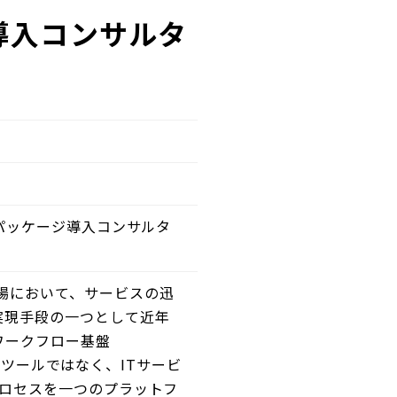
w導入コンサルタ
,パッケージ導入コンサルタ
場において、サービスの迅
実現手段の一つとして近年
ワークフロー基盤
る開発ツールではなく、ITサービ
プロセスを一つのプラットフ