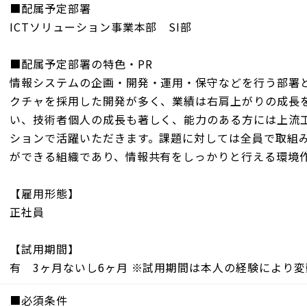
■配属予定部署
ICTソリューション事業本部 SI部
■配属予定部署の特色・PR
情報システムの企画・開発・運用・保守などを行う部署
クチャを採用した開発が多く、業績は右肩上がりの成長
い、技術者個人の成長も著しく、能力のある方には上流
ションで活躍いただきます。課題に対しては全員で取組
ができる組織であり、情報共有をしっかりと行える環境
【雇用形態】
正社員
【試用期間】
有 3ヶ月ないし6ヶ月 ※試用期間は本人の経験により
■必須条件