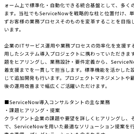
ォーム上で標準化・自動化できる統合基盤として、多く
ます。当社でもServiceNowを戦略的な柱と位置付け
ずお客様の業務プロセスそのものを変革することを目指
います。
企業のITサービス運用や業務プロセスの効率化を支援するため
用したシステム導入プロジェクトに携わっていただきま
題をヒアリングし、業務設計・要件定義から、Service
着支援までを一貫して担当します。標準機能を活かした
じて追加開発も行います。プロジェクトマネジメントや
後の運用改善まで幅広くご活躍いただけます。
■ServiceNow導入コンサルタントの主な業務
・課題ヒアリング・提案
クライアント企業の課題や要望を詳しくヒアリングし、
で、ServiceNowを用いた最適なソリューション提案