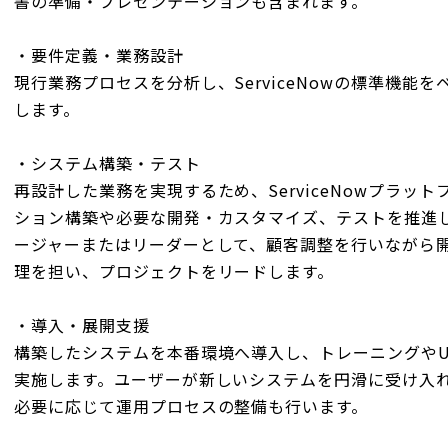
書の準備・プレゼンテーションも含まれます。
・要件定義・業務設計
現行業務プロセスを分析し、ServiceNowの標準機能
します。
・システム構築・テスト
再設計した業務を実現するため、ServiceNowプラッ
ション構築や必要な開発・カスタマイズ、テストを推進
ージャーまたはリーダーとして、顧客調整を行いながら
理を担い、プロジェクトをリードします。
・導入・展開支援
構築したシステムを本番環境へ導入し、トレーニングやU
実施します。ユーザーが新しいシステムを円滑に受け入
必要に応じて運用プロセスの整備も行います。