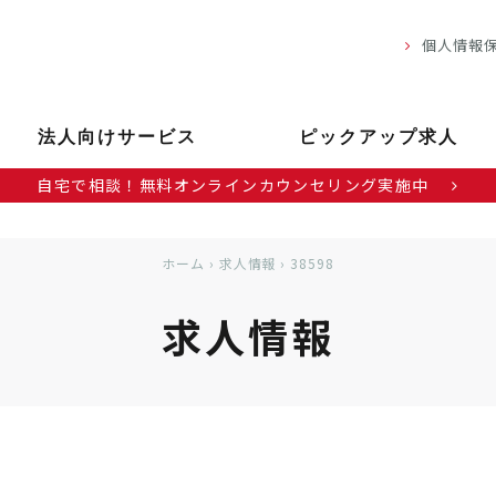
個人情報
法人向けサービス
ピックアップ求人
自宅で相談！無料オンラインカウンセリング実施中
ホーム
›
求人情報
›
38598
求人情報