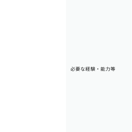
必要な経験・能力等