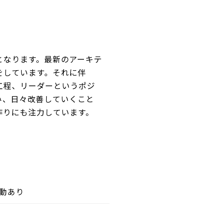
となります。最新のアーキテ
をしています。それに伴
工程、リーダーというポジ
み、日々改善していくこと
作りにも注力しています。
変動あり