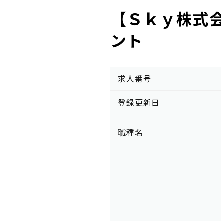
【Ｓｋｙ株式会
ント
求人番号
登録更新日
職種名