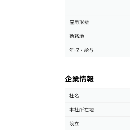
雇用形態
勤務地
年収・給与
企業情報
社名
本社所在地
設立