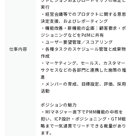
実行
・経営会議等でのプロダクトに関する意思
決定支援、およびレポーティング
・機能改善・新機能の企画：顧客要求・ポ
ジショニングなどをPdMに共有
・ユーザー要望管理／スコアリング
仕事内容
・各種タスクのスケジュール管理と成果物
作成
・マーケティング、セールス、カスタマー
サクセスなどの各部門と連携した施策の推
進
・メンバーの育成、目標設定、評価、採用
活動
ポジションの魅力
・MIマネジャー直下でPMM機能の中核を
担い、ICP設計・ポジショニング・GTM戦
略まで一気通貫でリードできる裁量があり
ます。