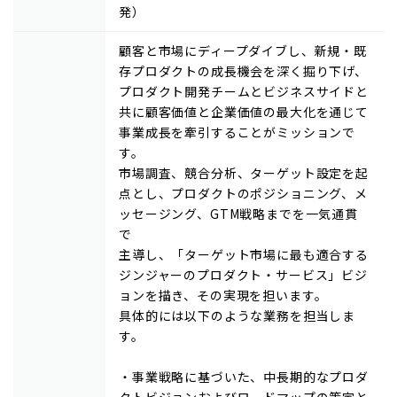
発）
顧客と市場にディープダイブし、新規・既
存プロダクトの成長機会を深く掘り下げ、
プロダクト開発チームとビジネスサイドと
共に顧客価値と企業価値の最大化を通じて
事業成長を牽引することがミッションで
す。
市場調査、競合分析、ターゲット設定を起
点とし、プロダクトのポジショニング、メ
ッセージング、GTM戦略までを一気通貫
で
主導し、「ターゲット市場に最も適合する
ジンジャーのプロダクト・サービス」ビジ
ョンを描き、その実現を担います。
具体的には以下のような業務を担当しま
す。
・事業戦略に基づいた、中長期的なプロダ
クトビジョンおよびロードマップの策定と