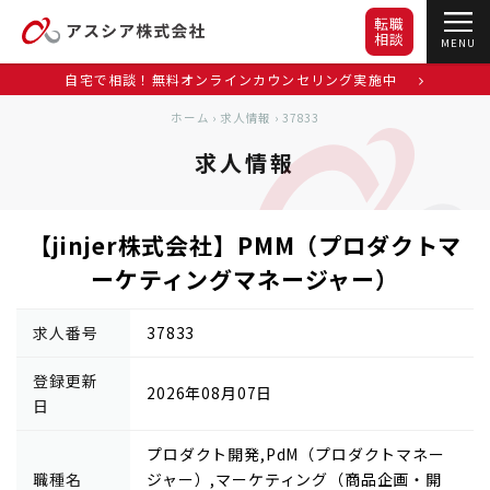
転職
相談
MENU
自宅で相談！無料オンラインカウンセリング実施中
ホーム
›
求人情報
›
37833
求人情報
【jinjer株式会社】PMM（プロダクトマ
ーケティングマネージャー）
求人番号
37833
登録更新
2026年08月07日
日
プロダクト開発,PdM（プロダクトマネー
職種名
ジャー）,マーケティング（商品企画・開