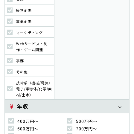
経営企画
事業企画
マーケティング
Webサービス・制
作・ゲーム関連
事務
その他
技術系（機械/電気/
電子/半導体/化学/素
材/土木）
年収
400万円〜
500万円〜
600万円〜
700万円〜