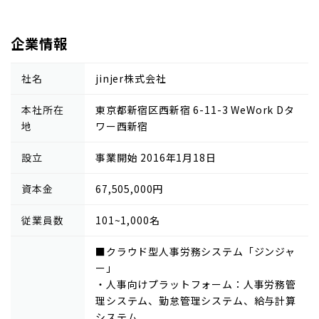
企業情報
社名
jinjer株式会社
本社所在
東京都新宿区西新宿 6-11-3 WeWork Dタ
地
ワー西新宿
設立
事業開始 2016年1月18日
資本金
67,505,000円
従業員数
101~1,000名
■クラウド型人事労務システム「ジンジャ
ー」
・人事向けプラットフォーム：人事労務管
理システム、勤怠管理システム、給与計算
システム