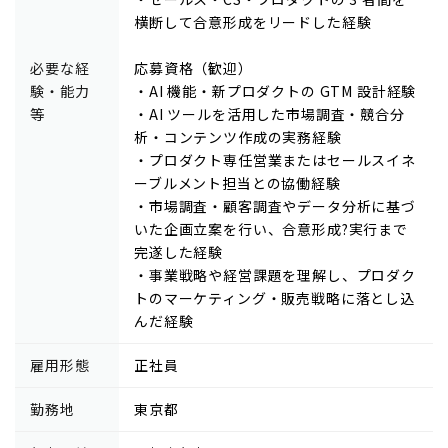
横断して合意形成をリードした経験
必要な経
応募資格（歓迎）
験・能力
・AI 機能・新プロダクトの GTM 設計経験
等
・AI ツールを活用した市場調査・競合分
析・コンテンツ作成の実務経験
・プロダクト専任営業またはセールスイネ
ーブルメント担当との協働経験
・市場調査・顧客調査やデータ分析に基づ
いた企画立案を行い、合意形成?実行まで
完遂した経験
・事業戦略や経営課題を理解し、プロダク
トのマーケティング・販売戦略に落とし込
んだ経験
雇用形態
正社員
勤務地
東京都