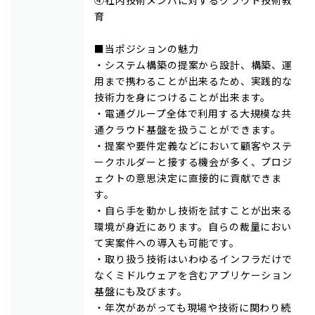
育
■当ポジションの魅力
・システム構築の提案から設計、構築、運
用まで携わることが出来るため、実践的な
技術力を身につけることが出来ます。
・電通グループ全体で利用する大規模な共
通クラウド基盤を扱うことができます。
・提案や要件定義などにおいて顧客やステ
ークホルダーと接する機会が多く、プロジ
ェクトの意思決定に直接的に貢献できま
す。
・自ら手を動かし技術を試すことが出来る
環境が身近にあります。自らの裁量におい
て実案件への導入も可能です。
・取り扱う技術はいわゆるインフラだけで
なくミドルウェアを含むアプリケーション
基盤にも及びます。
・年次があがっても現場や技術に関わり続