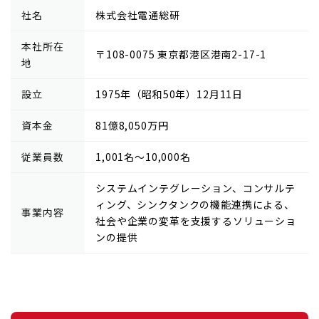
社名
株式会社電通総研
本社所在
〒108-0075 東京都港区港南2-17-1
地
設立
1975年（昭和50年）12月11日
資本金
81億8,050万円
従業員数
1,001名～10,000名
システムインテグレーション、コンサルテ
ィング、シンクタンクの機能連携による、
事業内容
社会や企業の変革を支援するソリューショ
ンの提供