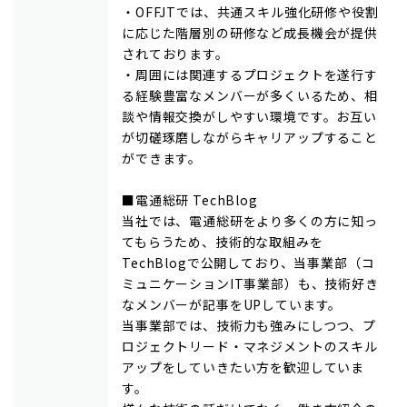
・OFFJTでは、共通スキル強化研修や役割
に応じた階層別の研修など成長機会が提供
されております。
・周囲には関連するプロジェクトを遂行す
る経験豊富なメンバーが多くいるため、相
談や情報交換がしやすい環境です。お互い
が切磋琢磨しながらキャリアップすること
ができます。
■電通総研 TechBlog
当社では、電通総研をより多くの方に知っ
てもらうため、技術的な取組みを
TechBlogで公開しており、当事業部（コ
ミュニケーションIT事業部）も、技術好き
なメンバーが記事をUPしています。
当事業部では、技術力も強みにしつつ、プ
ロジェクトリード・マネジメントのスキル
アップをしていきたい方を歓迎していま
す。