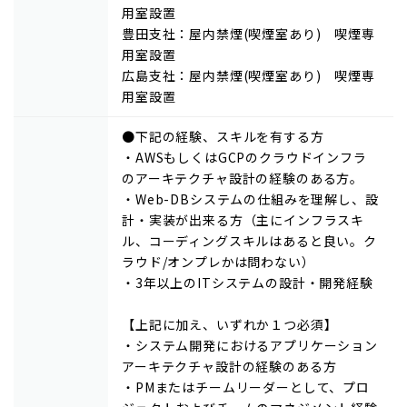
用室設置
豊田支社：屋内禁煙(喫煙室あり) 喫煙専
用室設置
広島支社：屋内禁煙(喫煙室あり) 喫煙専
用室設置
●下記の経験、スキルを有する方
・AWSもしくはGCPのクラウドインフラ
のアーキテクチャ設計の経験のある方。
・Web-DBシステムの仕組みを理解し、設
計・実装が出来る方（主にインフラスキ
ル、コーディングスキルはあると良い。ク
ラウド/オンプレかは問わない）
・3年以上のITシステムの設計・開発経験
【上記に加え、いずれか１つ必須】
・システム開発におけるアプリケーション
アーキテクチャ設計の経験のある方
・PMまたはチームリーダーとして、プロ