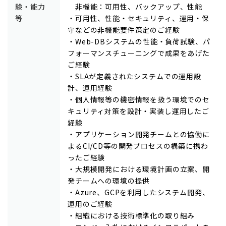
験・能力
非機能：可用性、バックアップ、性能
等
・可用性、性能・セキュリティ、運用・保
守などの非機能要件策定のご経験
・Web-DBシステムの性能・負荷試験、パ
フォーマンスチューニングで成果をあげた
ご経験
・SLAが定義されたシステムでの運用設
計、運用経験
・個人情報等の機密情報を扱う環境でのセ
キュリティ対策を設計・実装し運用したご
経験
・アプリケーション開発チームとの協働に
よるCI/CD等の開発プロセスの構築に携わ
ったご経験
・大規模開発における環境計画の立案、開
発チームへの環境の提供
・Azure、GCPを利用したシステム開発、
運用のご経験
・組織における技術標準化の取り組み