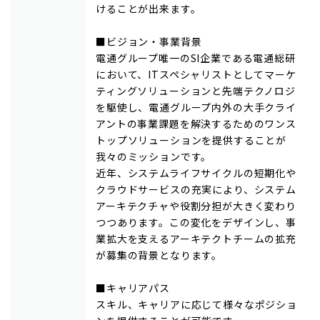
けることが出来ます。
■ビジョン・事業背景
電通グループ唯一のSI企業である電通総研
において、ITスペシャリストとしてマーケ
ティングソリューションと先端テクノロジ
を駆使し、電通グループ内外の大手クライ
アントの事業課題を解決するためのワンス
トップソリューションを提供することが
我々のミッションです。
近年、システムライフサイクルの短期化や
クラウドサービスの充実により、システム
アーキテクチャや役割分担が大きく変わり
つつあります。この変化をデザインし、事
業拡大を支えるアーキテクトチームの拡充
が募集の背景となります。
■キャリアパス
スキル、キャリアに応じて様々なポジショ