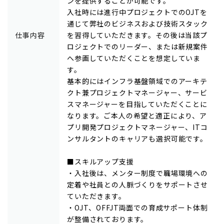
ンを提供することが可能です。
入社時には進行中プロジェクトでのOJTを
通じて弊社のビジネスおよび技術スタック
仕事内容
を習得していただきます。その後は当該プ
ロジェクトでのリーダー、または新規案件
へ参画していただくことを想定していま
す。
基本的にはインフラ基盤領域でのアーキテ
クト兼プロジェクトマネージャー、サービ
スマネージャーを目指していただくことに
なります。ご本人の希望と適正により、ア
プリ開発プロジェクトマネージャー、ITコ
ンサルタントのキャリアも選択可能です。
■スキルアップ支援
・入社後は、メンター制度で職場環境への
定着や社員との人脈づくりをサポートさせ
ていただきます。
・OJT、OFFJT両面での育成サポート体制
が整備されております。