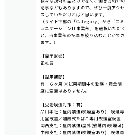
様々な技術の話だけでなく、働き方紹介の
記事などもありますので、ぜひ一度アクセ
スしていただければと思います。
（サイト下部の「Category.」から「コミ
ュニケーションIT事業部」を選択いただく
と、当事業部の記事を絞り込むことができ
ます。）
【雇用形態】
正社員
【試用期間】
有 ６ヶ月 ※試用期間中の勤務・賃金制
度に変更はありません。
【受動喫煙対策：有】
品川本社：屋内禁煙(喫煙室あり) 喫煙専
用室設置／加熱式たばこ専用喫煙室設置
関西支社：屋内禁煙(屋外(敷地内)喫煙可)
中部支社：屋内禁煙(喫煙室あり) 喫煙専