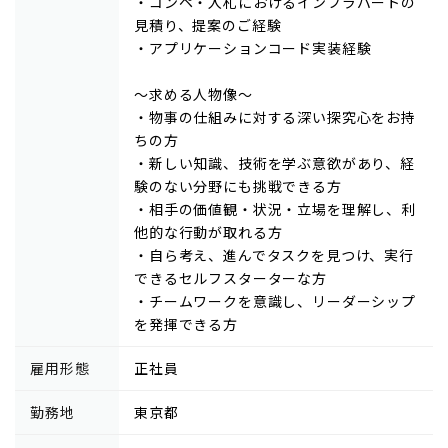
・コンペ・入札におけるインフラパートの
見積り、提案のご経験
・アプリケーションコード実装経験
～求める人物像～
・物事の仕組みに対する深い探究心をお持
ちの方
・新しい知識、技術を学ぶ意欲があり、経
験のない分野にも挑戦できる方
・相手の価値観・状況・立場を理解し、利
他的な行動が取れる方
・自ら考え、進んでタスクを見つけ、実行
できるセルフスターターな方
・チームワークを意識し、リーダーシップ
を発揮できる方
雇用形態
正社員
勤務地
東京都