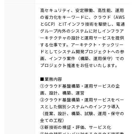
高セキュリティ、安定稼働、高性能、運用
の省力化をキーワードに、クラウド（AWS
とGCP）とITインフラ技術を駆使し、電通
グループ内外のシステムに対しインフラア
ーキテクチャの設計と運用サービスを提供
する仕事です。アーキテクト・テックリー
ドとしてシステム開発プロジェクトへの参
画、インフラ案件（構築、運用保守）での
プロジェクト推進をお任せいたします。
■業務内容
①クラウド基盤構築・運用サービスの企
画、設計、構築、運営
②クラウド基盤構築・運用サービスをベー
スとした個別システムへのインフラ導入
（提案、設計、構築、試験、運用・保守の
全ての工程）
③新技術の検証・評価、サービス化
④社内技術メンバに対するクラウド技術教