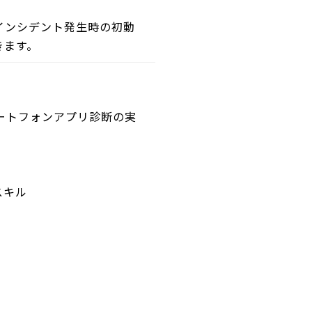
インシデント発生時の初動
きます。
ートフォンアプリ診断の実
スキル