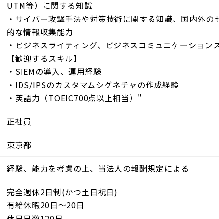
UTM等）に関する知識
・サイバー攻撃手法や対策技術に関する知識、国内外の
的な情報収集能力
・ビジネスライティング、ビジネスコミュニケーション
【歓迎するスキル】
・SIEMの導入、運用経験
・IDS/IPSのカスタマムシグネチャの作成経験
・英語力（TOEIC700点以上相当）"
正社員
東京都
経験、能力を考慮の上、当法人の報酬規定による
完全週休2日制(かつ土日祝日)
有給休暇20日～20日
休日日数120日