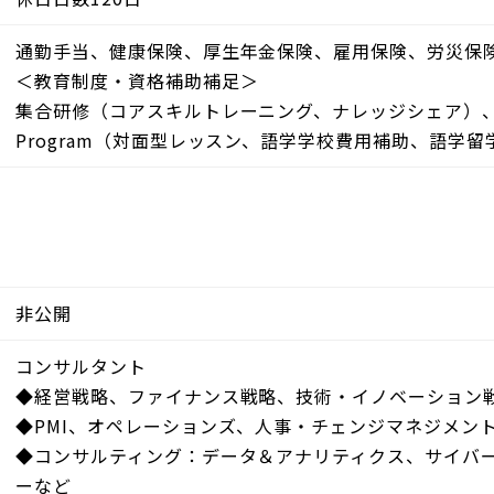
通勤手当、健康保険、厚生年金保険、雇用保険、労災保
＜教育制度・資格補助補足＞
集合研修（コアスキルトレーニング、ナレッジシェア）、海外
Program（対面型レッスン、語学学校費用補助、語学
非公開
コンサルタント
◆経営戦略、ファイナンス戦略、技術・イノベーション
◆PMI、オペレーションズ、人事・チェンジマネジメン
◆コンサルティング：データ＆アナリティクス、サイバ
ーなど