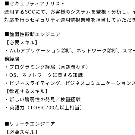
■セキュリティアナリスト
運用するSOCにて、お客様のシステムを監視・分析し、
対応を行うセキュリティ運用監視業務を担当していただ
■脆弱性診断エンジニア
【必要スキル】
・Webアプリケーション診断、ネットワーク診断、スマ
務経験
・プログラミング経験（言語問わず）
・OS、ネットワークに関する知識
・ビジネスライティング、ビジネスコミュニケーション
【歓迎するスキル】
・新しい脆弱性の発見／検証経験
・英語力（TOEIC700点以上相当）
■リサーチエンジニア
【必要スキル】