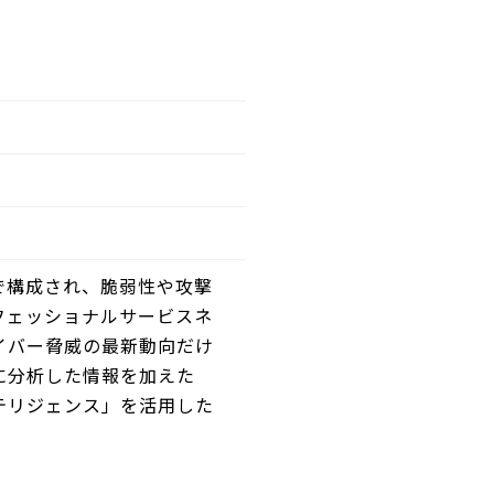
で構成され、脆弱性や攻撃
フェッショナルサービスネ
イバー脅威の最新動向だけ
に分析した情報を加えた
テリジェンス」を活用した