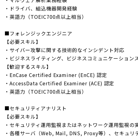
・マルウェア解析業務経験
・ドライバ、組込機器開発経験
・英語力（TOEIC700点以上相当）
■フォレンジックエンジニア
【必要スキル】
・サイバー攻撃に関する技術的なインシデント対応
・ビジネスライティング、ビジネスコミュニケーション
【歓迎するスキル】
・EnCase Certified Examiner (EnCE) 認定
・AccessData Certified Examiner (ACE) 認定
・英語力（TOEIC700点以上相当）
■セキュリティアナリスト
【必要スキル】
・セキュリティ運用監視またはネットワーク運用監視の
・各種サーバ（Web, Mail, DNS, Proxy等）、セキュリティ