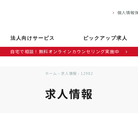
個人情報
法人向けサービス
ピックアップ求人
自宅で相談！無料オンラインカウンセリング実施中
ホーム
›
求人情報
›
12982
求人情報