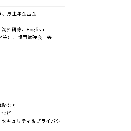
険、厚生年金基金
研修、English
留学等）、部門勉強会 等
戦略など
トなど
ーセキュリティ＆プライバシ