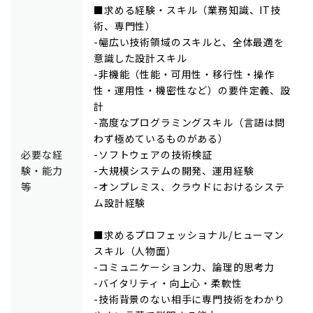
■求める経験・スキル（業務知識、IT技
術、専門性）
-幅広い技術領域のスキルと、全体最適を
意識した設計スキル
-非機能（性能・可用性・移行性・操作
性・運用性・機密性など）の要件定義、設
計
-高度なプログラミングスキル（言語は問
わず極めているものがある）
必要な経
-ソフトウェアの技術検証
験・能力
-大規模システムの開発、運用経験
等
-オンプレミス、クラウドにおけるシステ
ム設計経験
■求めるプロフェッショナル/ヒューマン
スキル（人物面）
-コミュニケーション力、論理的思考力
-バイタリティ・向上心・柔軟性
-技術背景のない相手に専門技術をわかり