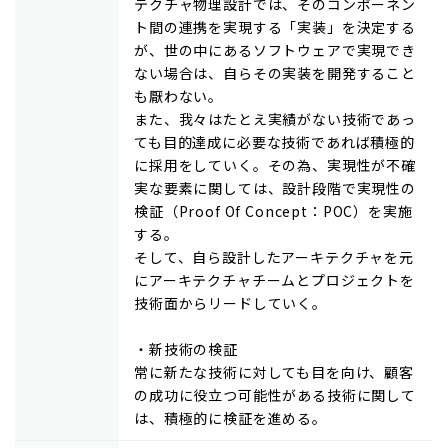
テクチャ物理設計では、そのコンポーネン
ト間の連携を実現する「実装」を決定する
が、世の中にあるソフトウェアで実現でき
ない場合は、自らその実装を開発すること
も厭わない。
また、我々はたとえ実績がない技術であっ
ても目的達成に必要な技術であれば積極的
に採用をしていく。その為、実現性が不確
実な要素に関しては、設計段階で実現性の
検証（Proof Of Concept：POC）を実施
する。
そして、自ら設計したアーキテクチャを元
にアーキテクチャチームとプロジェクトを
技術面からリードしていく。
・新技術の検証
常に新たな技術に対しても目を向け、顧客
の成功に役立つ可能性がある技術に関して
は、積極的に検証を進める。