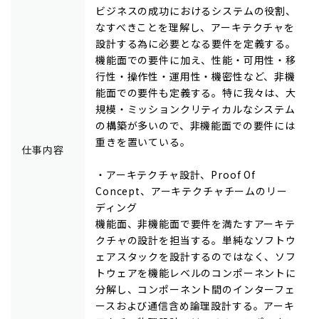
ビジネスの成功におけるシステムの役割、
なすべきことを理解し、アーキテクチャを
設計する為に必要となる要件を定義する。
機能面での要件に加え、性能・可用性・移
行性・操作性・運用性・機密性など、非機
能面での要件も定義する。特に我々は、大
規模・ミッションクリティカルなシステム
の構築が多いので、非機能面での要件には
重きを置いている。
仕事内容
・アーキテクチャ設計、Proof Of
Concept、アーキテクチャチームのリー
ディング
機能面、非機能面で要件を満たすアーキテ
クチャの設計を担当する。単純なソフトウ
ェアスタックを設計するのではなく、ソフ
トウェアを機能レベルのコンポーネントに
分解し、コンポーネント間のインターフェ
ースおよび通信含め論理設計する。アーキ