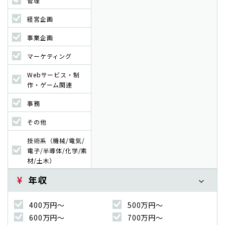
管理
経営企画
事業企画
マーケティング
Webサービス・制
作・ゲーム関連
事務
その他
技術系（機械/電気/
電子/半導体/化学/素
材/土木）
年収
400万円〜
500万円〜
600万円〜
700万円〜