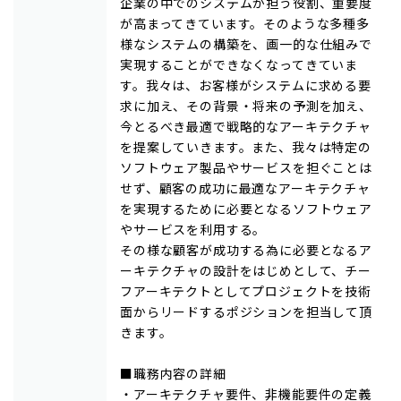
企業の中でのシステムが担う役割、重要度
が高まってきています。そのような多種多
様なシステムの構築を、画一的な仕組みで
実現することができなくなってきていま
す。我々は、お客様がシステムに求める要
求に加え、その背景・将来の予測を加え、
今とるべき最適で戦略的なアーキテクチャ
を提案していきます。また、我々は特定の
ソフトウェア製品やサービスを担ぐことは
せず、顧客の成功に最適なアーキテクチャ
を実現するために必要となるソフトウェア
やサービスを利用する。
その様な顧客が成功する為に必要となるア
ーキテクチャの設計をはじめとして、チー
フアーキテクトとしてプロジェクトを技術
面からリードするポジションを担当して頂
きます。
■職務内容の詳細
・アーキテクチャ要件、非機能要件の定義