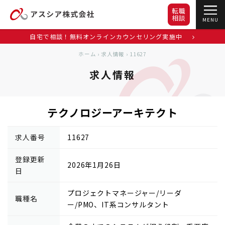
転職
相談
MENU
自宅で相談！無料オンラインカウンセリング実施中
ホーム
›
求人情報
›
11627
求人情報
テクノロジーアーキテクト
求人番号
11627
登録更新
2026年1月26日
日
プロジェクトマネージャー/リーダ
職種名
ー/PMO、IT系コンサルタント