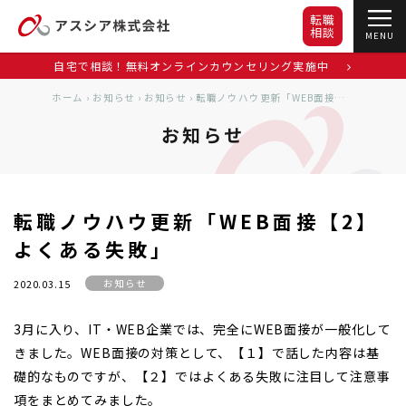
転職
相談
MENU
自宅で相談！無料オンラインカウンセリング実施中
ホーム
›
お知らせ
›
お知らせ
›
転職ノウハウ更新「WEB面接【2】よくある失敗」
お知らせ
転職ノウハウ更新「WEB面接【2】
よくある失敗」
お知らせ
2020.03.15
3月に入り、IT・WEB企業では、完全にWEB面接が一般化して
きました。WEB面接の対策として、【１】で話した内容は基
礎的なものですが、【２】ではよくある失敗に注目して注意事
項をまとめてみました。