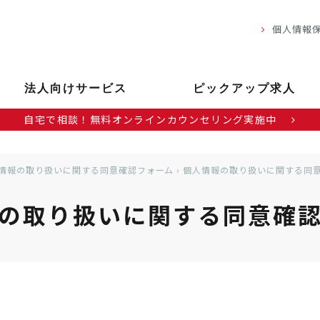
個人情報
法人向けサービス
ピックアップ求人
自宅で相談！無料オンラインカウンセリング実施中
情報の取り扱いに関する同意確認フォーム
›
個人情報の取り扱いに関する同
の取り扱いに関する
同意確