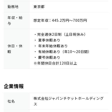
勤務地
東京都
年収・給
想定年収：445.2万円～700万円
与
・完全週休2日制（土日祝休み）
・ 夏季休暇あり
休日・休
・ 年末年始休暇あり
暇
・ 有給休暇あり（年10～20日間）
・ 慶弔休暇あり
※年間休日合計120日以上
企業情報
株式会社ジャパンチケットホールディング
社名
ス