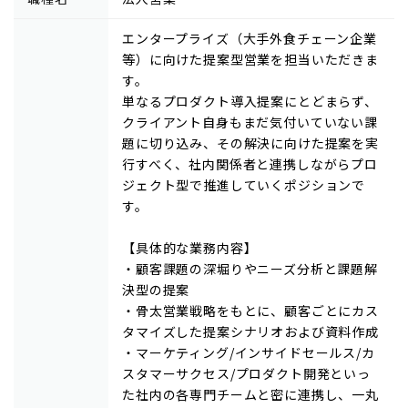
エンタープライズ（大手外食チェーン企業
等）に向けた提案型営業を担当いただきま
す。
単なるプロダクト導入提案にとどまらず、
クライアント自身もまだ気付いていない課
題に切り込み、その解決に向けた提案を実
行すべく、社内関係者と連携しながらプロ
ジェクト型で推進していくポジションで
す。
【具体的な業務内容】
・顧客課題の深堀りやニーズ分析と課題解
決型の提案
・骨太営業戦略をもとに、顧客ごとにカス
タマイズした提案シナリオおよび資料作成
・マーケティング/インサイドセールス/カ
スタマーサクセス/プロダクト開発といっ
た社内の各専門チームと密に連携し、一丸