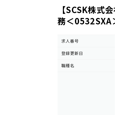
【SCSK株式
務＜0532SXA
求人番号
登録更新日
職種名