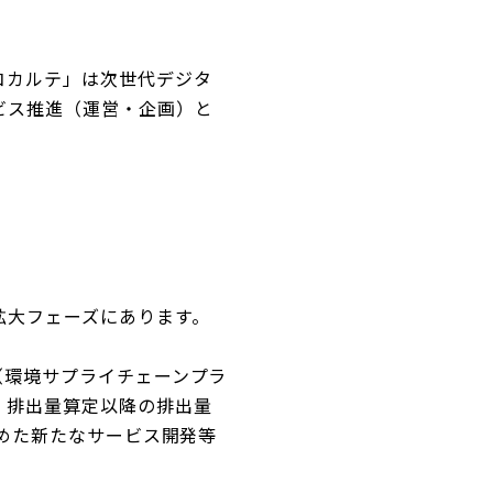
コカルテ」は次世代デジタ
ビス推進（運営・企画）と
。
拡大フェーズにあります。
（環境サプライチェーンプラ
、排出量算定以降の排出量
含めた新たなサービス開発等