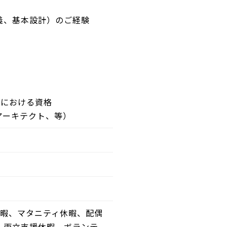
義、基本設計）のご経験
野における資格
アーキテクト、等）
休暇、マタニティ休暇、配偶
、両立支援休暇、ボランテ