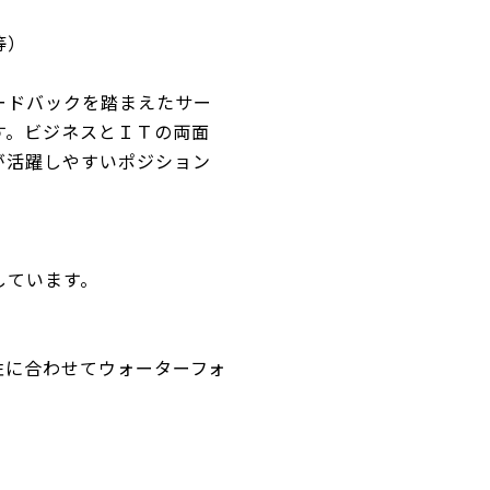
等）
ードバックを踏まえたサー
す。ビジネスとＩＴの両面
が活躍しやすいポジション
しています。
性に合わせてウォーターフォ