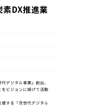
炭素DX推進業
世代デジタル事業』創出、
とをビジョンに掲げて活動
支援する「次世代デジタル