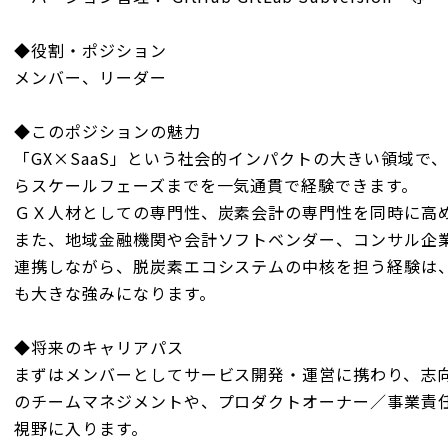
◆役割・ポジション
メンバー、リーダー
◆このポジションの魅力
「GX×SaaS」という社会的インパクトの大きい領域で
らスケールフェーズまでを一気通貫で経験できます。
ＧＸ人材としての専門性、炭素会計の専門性を同時に高
また、地域金融機関や会計ソフトベンダー、コンサル企
連携しながら、脱炭素エコシステムの中核を担う経験は
も大きな強みになります。
◆将来のキャリアパス
まずはメンバーとしてサービス開発・運営に携わり、志
のチームマネジメントや、プロダクトオーナー／事業責
視野に入ります。