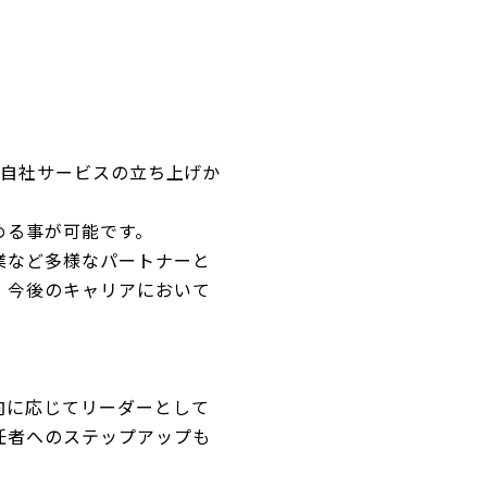
、自社サービスの立ち上げか
める事が可能です。
業など多様なパートナーと
、今後のキャリアにおいて
向に応じてリーダーとして
任者へのステップアップも