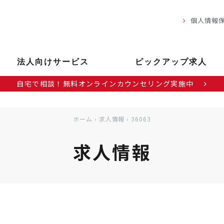
個人情報
法人向けサービス
ピックアップ求人
自宅で相談！無料オンラインカウンセリング実施中
ホーム
›
求人情報
›
36063
求人情報