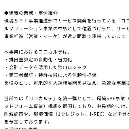
◆組織の業務・事例紹介
環境ＳＰＦ事業推進部でサービス開発を行っている「コ
ルソリューション事業の中核として位置づけられ、サー
事業推進（営業・マーケ）が近い距離で連携しています
本事業におけるココカルテは、
・排出量算定の自動化・省力化
・会計データを活用した独自ロジック
・第三者保証・特許技術による信頼性担保
を強みとし、将来的な大規模展開を見据え、急速な事業
当部では「ココカルテ」を第一弾として、環境SPF事業
ットフォーム事業）構想を展開しており、中長期的には
削減施策や、環境価値（Jクレジット、I-REC）などを
を予定しております。