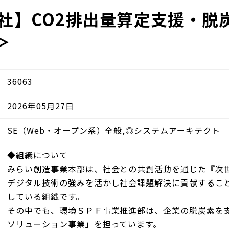
会社】CO2排出量算定支援・脱
＞
36063
2026年05月27日
SE（Web・オープン系）全般,◎システムアーキテクト
◆組織について
みらい創造事業本部は、社会との共創活動を通じた『次
デジタル技術の強みを活かし社会課題解決に貢献するこ
している組織です。
その中でも、環境ＳＰＦ事業推進部は、企業の脱炭素を
ソリューション事業」を担っています。