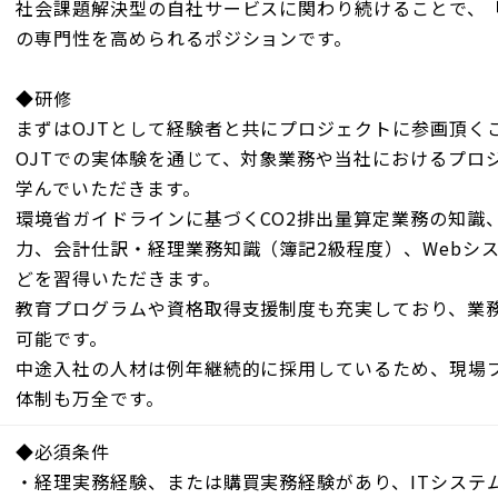
社会課題解決型の自社サービスに関わり続けることで、
の専門性を高められるポジションです。
◆研修
まずはOJTとして経験者と共にプロジェクトに参画頂く
OJTでの実体験を通じて、対象業務や当社におけるプロ
学んでいただきます。
環境省ガイドラインに基づくCO2排出量算定業務の知識
力、会計仕訳・経理業務知識（簿記2級程度）、Webシ
どを習得いただきます。
教育プログラムや資格取得支援制度も充実しており、業
可能です。
中途入社の人材は例年継続的に採用しているため、現場
体制も万全です。
◆必須条件
・経理実務経験、または購買実務経験があり、ITシステ