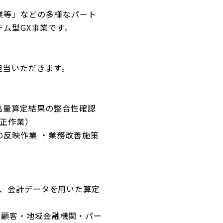
業等」などの多様なパート
ム型GX事業です。
担当いただきます。
出量算定結果の整合性確認
補正作業）
反映作業 ・業務改善施策
改善、会計データを用いた算定
理、顧客・地域金融機関・パー