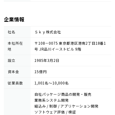
企業情報
社名
Ｓｋｙ株式会社
本社所在
〒108－0075 東京都港区港南2丁目18番1
地
号 JR品川イーストビル 9階
設立
1985年3月2日
資本金
15億円
従業員数
1,001名～10,000名
自社パッケージ商品の開発・販売
業務系システム開発
組込み / 制御 / アプリケーション開発
ソフトウェア評価 / 検証