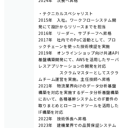
2024年 次長へ昇格
・テクニカルスペシャリスト
2015年 入社。ワークフローシステム開
発にて設計からリリースまでを担当
2016年 リーダー、サブチーフへ昇格
2017年 社内でのPoC活動として、ブロ
ックチェーンを使った技術検証を実施
2019年 オンラインショップ向け共通API
基盤構築開発にて、AWSを活用したサーバ
レスアプリケーションの開発を対応
スクラムマスターとしてスクラ
ムチーム運営を実施。主任技師へ昇格
2021年 物流業界向けのデータ分析基盤
構築を対応を実施するデータ分析基盤構築
において、各種基幹システムとのIF要件の
取りまとめとローコードツールを活用した
IF構築を対応
2022年 技術係長へ昇格
2023年 建機業界での品質保証システム