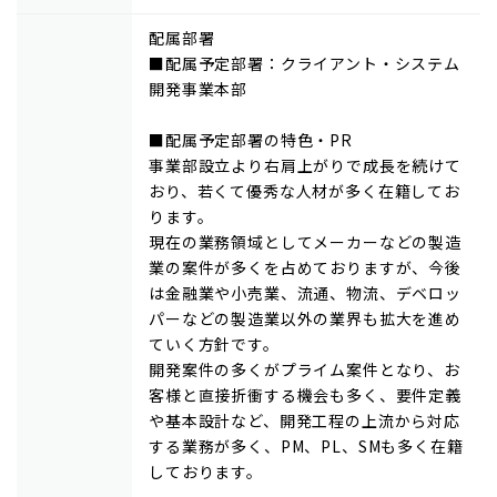
配属部署
■配属予定部署：クライアント・システム
開発事業本部
■配属予定部署の特色・PR
事業部設立より右肩上がりで成長を続けて
おり、若くて優秀な人材が多く在籍してお
ります。
現在の業務領域としてメーカーなどの製造
業の案件が多くを占めておりますが、今後
は金融業や小売業、流通、物流、デベロッ
パーなどの製造業以外の業界も拡大を進め
ていく方針です。
開発案件の多くがプライム案件となり、お
客様と直接折衝する機会も多く、要件定義
や基本設計など、開発工程の上流から対応
する業務が多く、PM、PL、SMも多く在籍
しております。