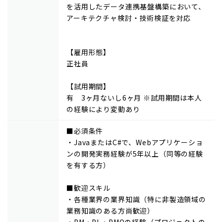
を活用したデータ連携基盤構築において、
アーキテクチャ検討・技術検証を対応
【雇用形態】
正社員
【試用期間】
有 3ヶ月ないし6ヶ月 ※試用期間は本人
の経験により変動あり
■必須条件
・JavaまたはC#で、Webアプリケーショ
ンの開発実務経験が5年以上（同等の経験
を有する方）
■歓迎スキル
・各種業界の業界知識（特に非製造領域の
業務知識のある方尚歓迎）
・PM・PL・PMOの経験（プロジェクトの