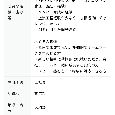
必要な経
管理、推進の経験）
験・能力
・メンバー育成の経験
等
・上流工程経験が少なくても積極的にチャ
レンジしたい方
・AIを活用した開発経験
求める人物像
・素直で謙虚で元気、能動的でチームワー
クを重んじる方
・新しい技術に積極的に挑戦いただき、会
社、チームと一緒に成長する指向の方
・スピード感をもって物事に対応できる方
雇用形態
正社員
勤務地
東京都
年収・給
応相談
与