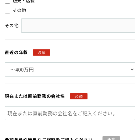
販売・店長
その他
その他 :
直近の年収
必須
現在または
直前勤務の会社名
必須
希望条件や
簡単なご経歴を
ご記入ください。
任意