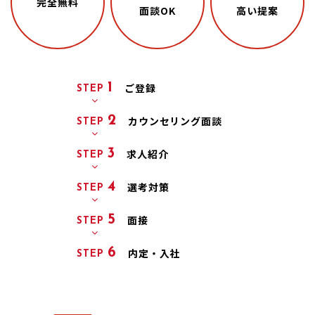
完全無料
面談OK
高い提案
1
ご登録
STEP
2
カウンセリング
面談
STEP
3
求人紹介
STEP
4
選考対策
STEP
5
面接
STEP
6
内定・入社
STEP