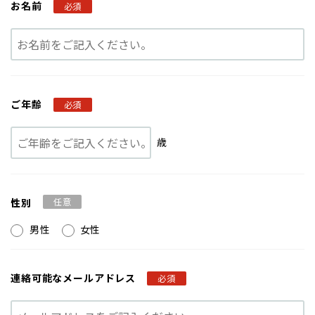
お名前
必須
ご年齢
必須
歳
性別
任意
男性
女性
連絡可能な
メールアドレス
必須