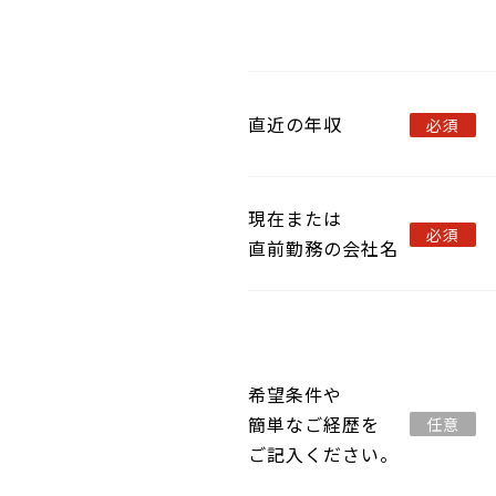
直近の年収
必須
現在または
必須
直前勤務の会社名
希望条件や
簡単なご経歴を
任意
ご記入ください。