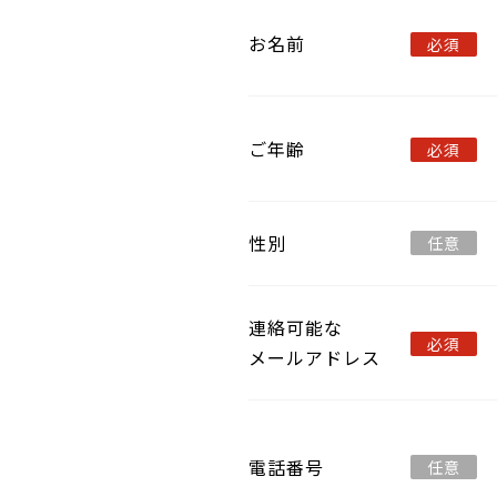
お名前
必須
ご年齢
必須
性別
任意
連絡可能な
必須
メールアドレス
電話番号
任意