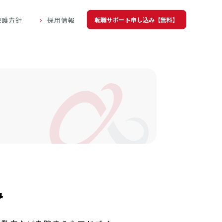
転職サポート申し込み【無料】
保護方針
採用情報
み