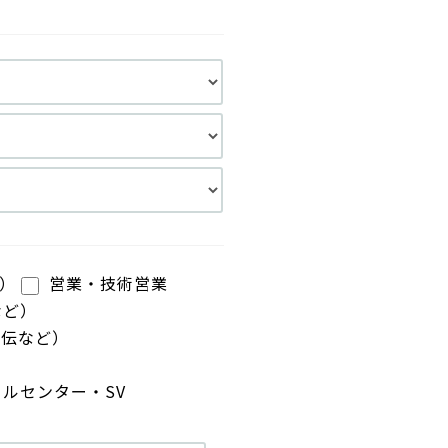
ど）
営業・技術営業
など）
宣伝など）
ールセンター・SV