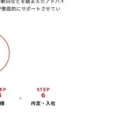
の動向などを踏まえたアドバイ
が徹底的にサポートさせてい
EP
STEP
5
6
接
内定・入社