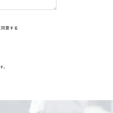
に同意する
す。