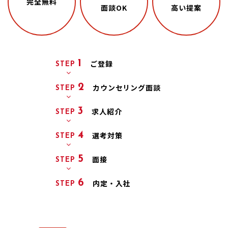
完全無料
面談OK
高い提案
1
ご登録
STEP
2
カウンセリング
面談
STEP
3
求人紹介
STEP
4
選考対策
STEP
5
面接
STEP
6
内定・入社
STEP