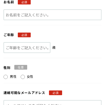
お名前
必須
ご年齢
必須
歳
性別
任意
男性
女性
連絡可能な
メールアドレス
必須