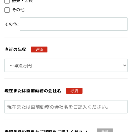
販売・店長
その他
その他 :
直近の年収
必須
現在または
直前勤務の会社名
必須
希望条件や
簡単なご経歴を
ご記入ください。
任意