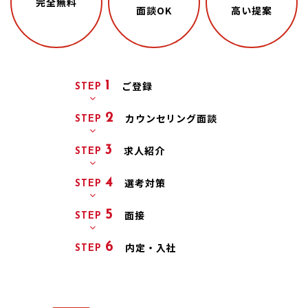
完全無料
面談OK
高い提案
1
ご登録
STEP
2
カウンセリング
面談
STEP
3
求人紹介
STEP
4
選考対策
STEP
5
面接
STEP
6
内定・入社
STEP