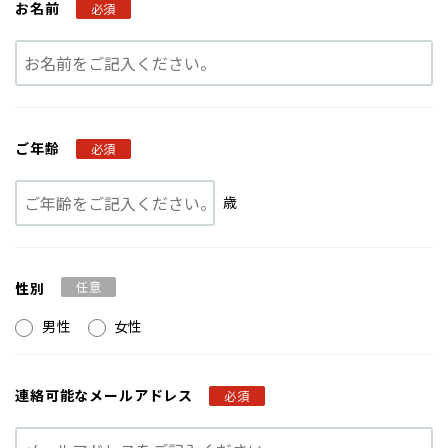
お名前
必須
ご年齢
必須
歳
性別
任意
男性
女性
連絡可能な
メールアドレス
必須