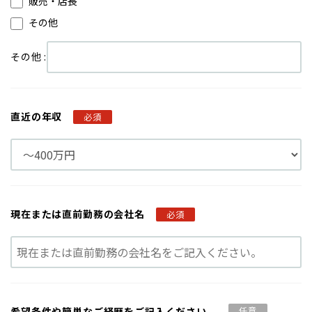
販売・店長
その他
その他 :
直近の年収
必須
現在または
直前勤務の会社名
必須
希望条件や
簡単なご経歴を
ご記入ください。
任意