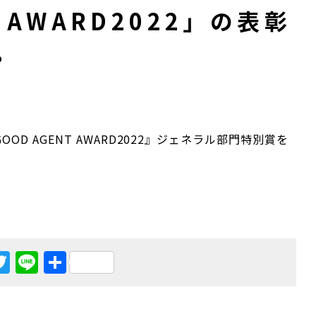
T AWARD2022」の表彰
。
OD AGENT AWARD2022』ジェネラル部門特別賞を
。
acebook
Twitter
Line
共
有