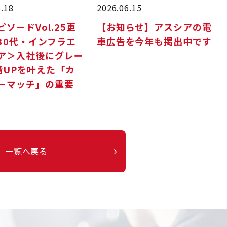
6.18
2026.06.15
ソードVol.25更
【お知らせ】アスシアの電
30代・インフラエ
車広告を今年も掲出中です
ア＞入社後にグレー
階UPを叶えた「カ
ーマッチ」の重要
一覧へ戻る