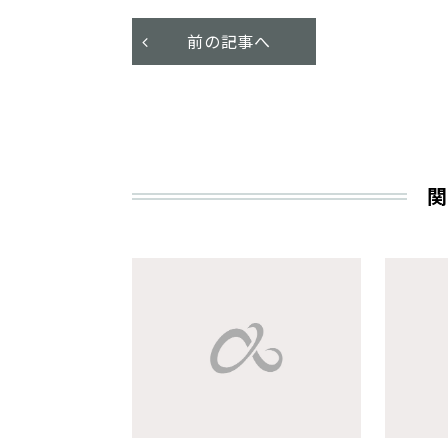
前の記事へ
関