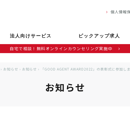
個人情報
法人向けサービス
ピックアップ求人
自宅で相談！無料オンラインカウンセリング実施中
›
お知らせ
›
お知らせ
›
「GOOD AGENT AWARD2022」の表彰式に参加し
お知らせ