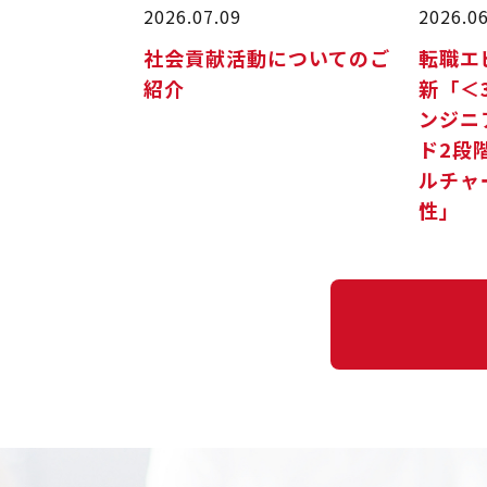
2026.07.09
2026.0
社会貢献活動についてのご
転職エピ
紹介
新「＜
ンジニ
ド2段
ルチャ
性」