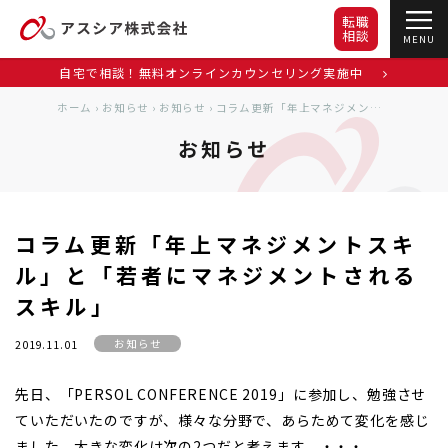
転職
相談
MENU
自宅で相談！無料オンラインカウンセリング実施中
ホーム
›
お知らせ
›
お知らせ
›
コラム更新「年上マネジメントスキル」と「若者にマネジメントされるスキル」
お知らせ
コラム更新「年上マネジメントスキ
ル」と「若者にマネジメントされる
スキル」
お知らせ
2019.11.01
先日、「PERSOL CONFERENCE 2019」に参加し、勉強させ
ていただいたのですが、様々な分野で、あらためて変化を感じ
ました。大きな変化は次の2つだと考えます。・・・