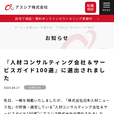
転職
相談
MENU
自宅で相談！無料オンラインカウンセリング実施中
ホーム
›
お知らせ
›
お知らせ
›
『人材コンサルティング会社＆サービスガイド100選』に選出されました
お知らせ
『人材コンサルティング会社＆サー
ビスガイド100選』に選出されまし
た
お知らせ
2025.04.17
先日、一報を掲載いたしましたが、「株式会社日本人材ニュー
ス社」が評価・選定している”人材コンサルティング会社＆サ
ービスガイド100選”にアスシア株式会社が選出されました。