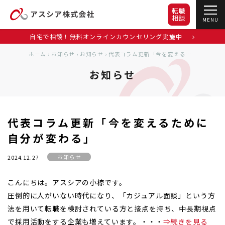
転職
相談
MENU
自宅で相談！無料オンラインカウンセリング実施中
ホーム
›
お知らせ
›
お知らせ
›
代表コラム更新「今を変えるために自分が変わる」
お知らせ
代表コラム更新「今を変えるために
自分が変わる」
お知らせ
2024.12.27
こんにちは。アスシアの小椋です。
圧倒的に人がいない時代になり、「カジュアル面談」という方
法を用いて転職を検討されている方と接点を持ち、中長期視点
で採用活動をする企業も増えています。・・・
⇒続きを見る