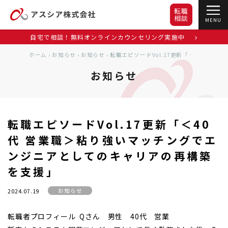
転職
相談
MENU
自宅で相談！無料オンラインカウンセリング実施中
ホーム
›
お知らせ
›
お知らせ
›
転職エピソードVol.17更新「＜40代 営業職＞粘り強いマッチングでエンジニアとしてのキャリアの再構築を支援」
お知らせ
転職エピソードVol.17更新「＜40
代 営業職＞粘り強いマッチングでエ
ンジニアとしてのキャリアの再構築
を支援」
お知らせ
2024.07.19
転職者プロフィール Qさん 男性 40代 営業