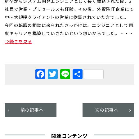
新卒からシステム開発エンジニアとして長く勤務された後、2
社目で営業・プリセールスも経験。その後、外資系IT企業にて
中〜大規模クライアントの営業に従事されていた方でした。
今回の転職の相談に来られたきっかけは、エンジニアとして再
度キャリアを構築していきたいという想いからでした。・・・
⇒続きを見る
Facebook
Twitter
Line
共
有
前の記事へ
次の記事へ
関連コンテンツ