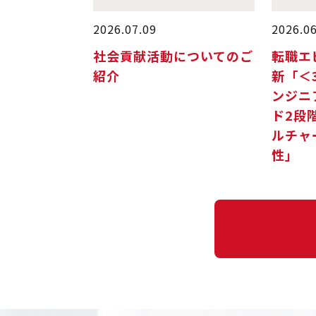
2026.07.09
2026.0
社会貢献活動についてのご
転職エピ
紹介
新「＜
ンジニ
ド2段
ルチャ
性」