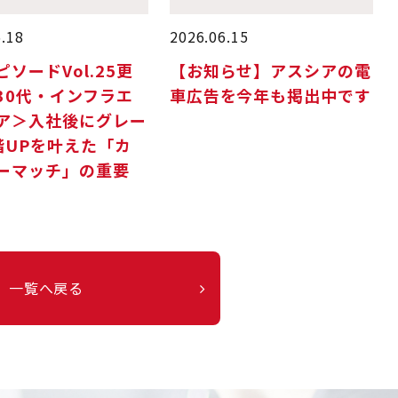
6.18
2026.06.15
ソードVol.25更
【お知らせ】アスシアの電
30代・インフラエ
車広告を今年も掲出中です
ア＞入社後にグレー
階UPを叶えた「カ
ーマッチ」の重要
一覧へ戻る