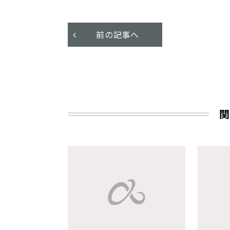
前の記事へ
関