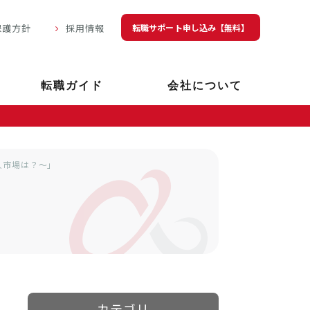
転職サポート申し込み【無料】
保護方針
採用情報
転職ガイド
会社について
人市場は？～」
カテゴリ