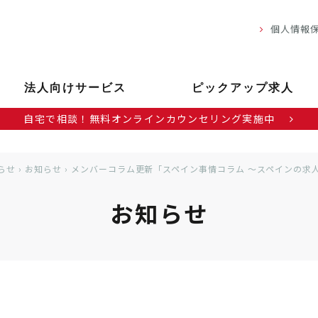
個人情報
法人向けサービス
ピックアップ求人
自宅で相談！無料オンラインカウンセリング実施中
らせ
›
お知らせ
›
メンバーコラム更新「スペイン事情コラム ～スペインの求
お知らせ