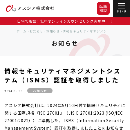
転職
相談
MENU
自宅で相談！無料オンラインカウンセリング実施中
ホーム
›
お知らせ
›
お知らせ
›
情報セキュリティマネジメントシステム（ISMS）認証を取得しました
お知らせ
情報セキュリティマネジメントシス
テム（ISMS）認証を取得しました
お知らせ
2024.05.30
アスシア株式会社は、2024年5月10日付で情報セキュリティに
関する国際規格『ISO 27001』（JIS Q 27001:2023 (lSO/IEC
27001:2022））に準拠した、 ISMS（Information Security
Management System）認証を取得しましたことをお知らせ