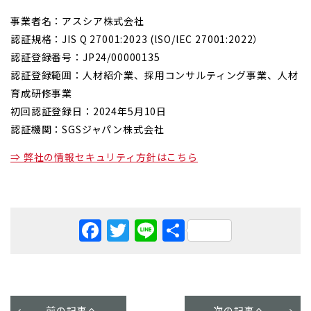
事業者名：アスシア株式会社
認証規格：JIS Q 27001:2023 (lSO/lEC 27001:2022）
認証登録番号：JP24/00000135
認証登録範囲：人材紹介業、採用コンサルティング事業、人材
育成研修事業
初回認証登録日：2024年5月10日
認証機関：SGSジャパン株式会社
⇒ 弊社の情報セキュリティ方針はこちら
Facebook
Twitter
Line
共
有
前の記事へ
次の記事へ